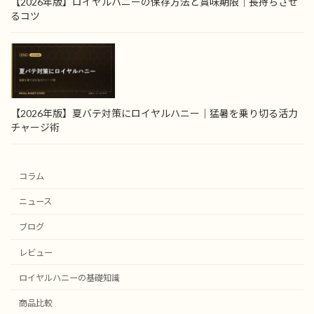
【2026年版】ロイヤルハニーの保存方法と賞味期限｜長持ちさせ
るコツ
【2026年版】夏バテ対策にロイヤルハニー｜猛暑を乗り切る活力
チャージ術
コラム
ニュース
ブログ
レビュー
ロイヤルハニーの基礎知識
商品比較