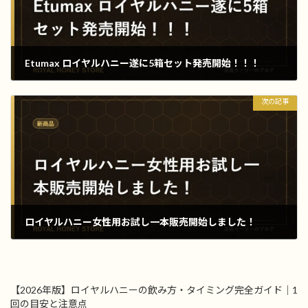
Etumax ロイヤルハニー遂に5箱セット発売開始！！！
2013年9月1日
次の記事
ロイヤルハニー女性用お試し一本販売開始しました！
2013年12月23日
【2026年版】ロイヤルハニーの飲み方・タイミング完全ガイド｜1
回の目安と注意点