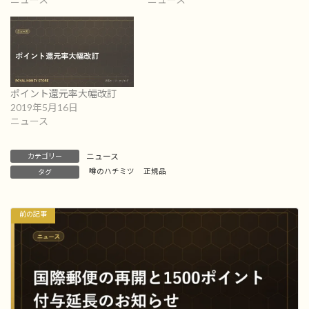
ポイント還元率大幅改訂
2019年5月16日
ニュース
ニュース
カテゴリー
噂のハチミツ
正規品
タグ
前の記事