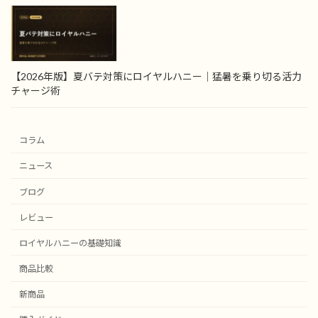
【2026年版】夏バテ対策にロイヤルハニー｜猛暑を乗り切る活力
チャージ術
コラム
ニュース
ブログ
レビュー
ロイヤルハニーの基礎知識
商品比較
新商品