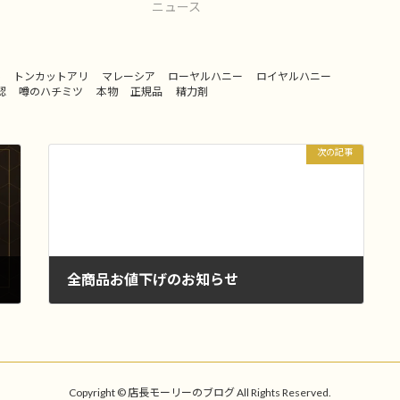
ニュース
ル
トンカットアリ
マレーシア
ローヤルハニー
ロイヤルハニー
認
噂のハチミツ
本物
正規品
精力剤
次の記事
全商品お値下げのお知らせ
2017年10月24日
Copyright © 店長モーリーのブログ All Rights Reserved.