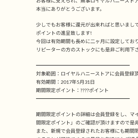
お客様に支えられ、無事ロイヤルハニースト
本当にありがとうございます。
少しでもお客様に還元が出来ればと思いまし
ポイントの進呈致します!
今回は有効期間も長めに二ヶ月に設定してお
リピーターの方のストックにも是非ご利用下
━━━━━━━━━━━━━━━━━━━
対象範囲：ロイヤルハニーストアに会員登録
有効期間：2017年5月31日
期間限定ポイント：????ポイント
━━━━━━━━━━━━━━━━━━━
期間限定ポイントの詳細は会員登録をし、マ
間限定ポイント」のご確認が頂けますので是
また、新規で会員登録されたお客様にも期間限