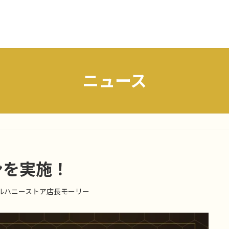
ニュース
ンを実施！
ルハニーストア店長モーリー