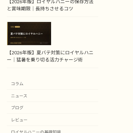
【2026年版】ロイヤルハニーの保存方法
と賞味期限｜長持ちさせるコツ
【2026年版】夏バテ対策にロイヤルハニ
ー｜猛暑を乗り切る活力チャージ術
コラム
ニュース
ブログ
レビュー
ロイヤルハニーの基礎知識