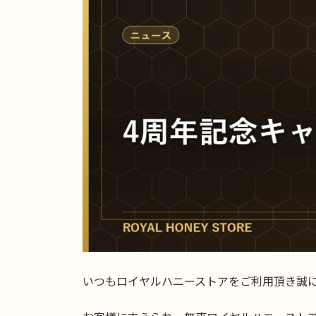
日
時
:
いつもロイヤルハニーストアをご利用頂き誠