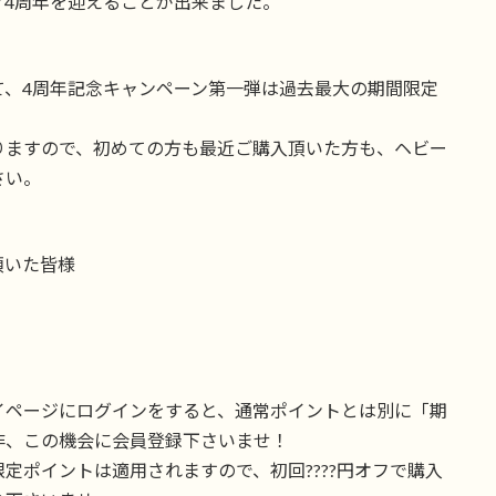
ア4周年を迎えることが出来ました。
て、4周年記念キャンペーン第一弾は過去最大の期間限定
りますので、初めての方も最近ご購入頂いた方も、ヘビー
さい。
頂いた皆様
イページにログインをすると、通常ポイントとは別に「期
非、この機会に会員登録下さいませ！
定ポイントは適用されますので、初回????円オフで購入