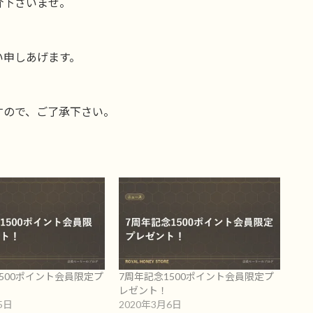
介下さいませ。
い申しあげます。
。
すので、ご了承下さい。
500ポイント会員限定プ
7周年記念1500ポイント会員限定プ
レゼント！
5日
2020年3月6日