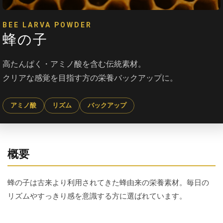
BEE LARVA POWDER
蜂の子
高たんぱく・アミノ酸を含む伝統素材。
クリアな感覚を目指す方の栄養バックアップに。
アミノ酸
リズム
バックアップ
概要
蜂の子は古来より利用されてきた蜂由来の栄養素材。毎日の
リズムやすっきり感を意識する方に選ばれています。