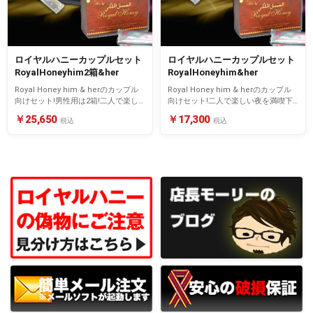
ロイヤルハニーカップルセット
ロイヤルハニーカップルセット
RoyalHoneyhim2箱&her
RoyalHoneyhim&her
Royal Honey him & herのカップル
Royal Honey him & herのカップル
向けセット!男性用は2箱!二人で楽し
向けセット!二人で楽しい夜を満喫下
い夜を満喫下さい。
さい。
￥25,650
￥17,300
税込
税込