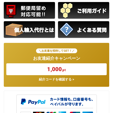
＼お友達を招待してGET！／
お友達紹介キャンペーン
1,000
pt
紹介コードを確認する >