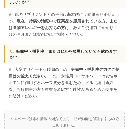
夫ですか？
他のサプリメントとの併用は基本的には問題ありません
が、
現在、持病の治療中で医薬品を服用されている方、また
は食物アレルギーをお持ちの方
は、必ずご使用前にかかりつ
けの医師または薬剤師にご相談ください。
妊娠中・授乳中、またはピルを服用していても飲めます
か？
大変デリケートな時期のため、
妊娠中・授乳中の方のご使
用はお控えください。
また、女性用ロイヤルハニーは女性ホ
ルモンに作用するハーブ成分を含むため、ピル（経口避妊
薬）を服用中の方も影響を及ぼす可能性があるためご使用を
お避けください。
※ 本ページは素材情報の紹介であり、効果効能を保証するもので
はありません。