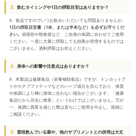
飲むタイミングや1日の摂取目安はありますか？
食品ですのでいつお飲みいただいても問題ありませんが、
1日の摂取目安量（1本、または半本など）を必ずお守りくだ
さい。
就寝前や朝食後など、ご自身の体調に合わせてご使用
ください。一度に大量に摂取しても効果が倍増するものでは
ございません。過剰摂取はお控えください。
身体への影響や注意点はありますか？
本製品は健康食品（栄養補助食品）ですが、トンカットア
リやカチプファティマなどのハーブ成分を含んでおり、体質
や体調により稀に身体に合わない場合がございます。「健康
食品だから完全に無害」というわけではございません。万が
一、体調に異変を感じた際は直ちにご使用を中止し、医師に
ご相談ください。
普段飲んでいる薬や、他のサプリメントとの併用は大丈