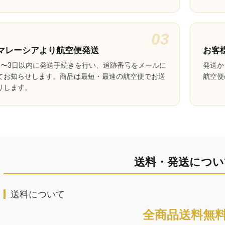
03
マレーシアより航空便発送
お客
1〜3日以内に発送手続きを行い、追跡番号をメールに
発送か
てお知らせします。商品は最短・最速の航空便でお送
航空便
りします。
送料・発送につい
送料について
全商品送料無