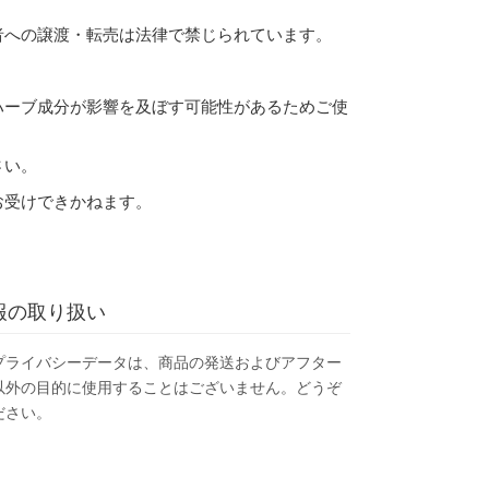
者への譲渡・転売は法律で禁じられています。
ハーブ成分が影響を及ぼす可能性があるためご使
さい。
お受けできかねます。
報の取り扱い
プライバシーデータは、商品の発送およびアフター
以外の目的に使用することはございません。どうぞ
ださい。