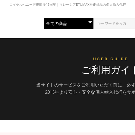
ロイヤルハニー正規取扱13周年｜マレーシアETUMAX社正規品の個人輸入代行
USER GUIDE
ご利用ガイ
当サイトのサービスをご利用いただく前に、必
2013年より安心・安全な個人輸入代行をサ