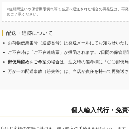
※住所間違いや保管期限切れ等で当店へ返送された場合の再発送は、再発
めご了承ください。
配送・追跡について
お荷物伝票番号（追跡番号）は発送メールにてお知らせいたし
ご不在時は「ご不在連絡票」が投函されます。7日間の保管期
郵便局留め
をご希望の場合は、注文時の備考欄に「〇〇郵便局
万が一の配送事故（紛失等）は、当店が責任を持って再発送さ
個人輸入代行・免責
当店はお客様の依頼に基づき、個人輸入の手続きを代行いたします