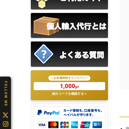
＼お友達招待キャンペーン／
FOLLOW ME
1,000
pt
紹介コードを確認する >