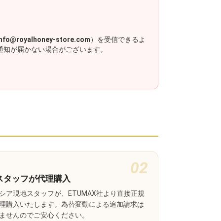
info@royalhoney-store.com
）を受信できるよ
通知が届かない場合がございます。
02
スタッフが代理購入
シア現地スタッフが、ETUMAX社より直接正規
理購入いたします。為替変動による追加請求は
ませんのでご安心ください。