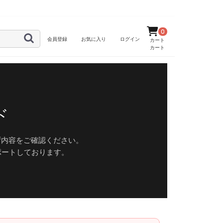
0
会員登録
お気に入り
ログイン
カート
ド
ず内容をご確認ください。
ポートしております。