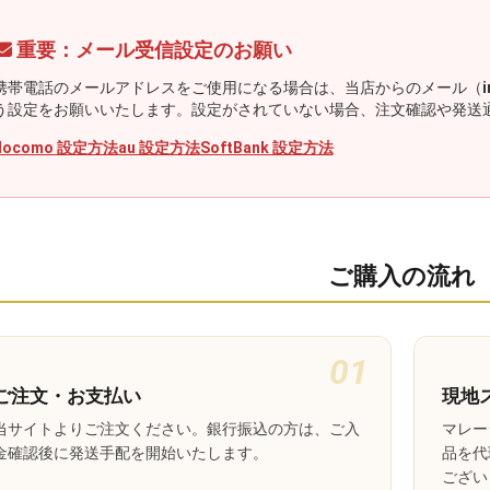
重要：メール受信設定のお願い
携帯電話のメールアドレスをご使用になる場合は、当店からのメール（
う設定をお願いいたします。設定がされていない場合、注文確認や発送
docomo 設定方法
au 設定方法
SoftBank 設定方法
ご購入の流れ
01
ご注文・お支払い
現地
当サイトよりご注文ください。銀行振込の方は、ご入
マレー
金確認後に発送手配を開始いたします。
品を代
ござい