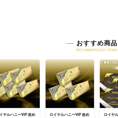
おすすめ商品
RECOMMENDED ITEMS
イヤルハニーVIP 改め
ロイヤルハニーVIP 改め
ロイヤ