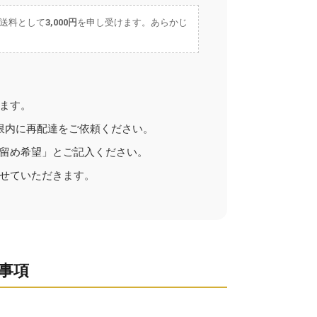
送料として
3,000円
を申し受けます。あらかじ
ます。
限内に再配達をご依頼ください。
留め希望」とご記入ください。
せていただきます。
事項
。