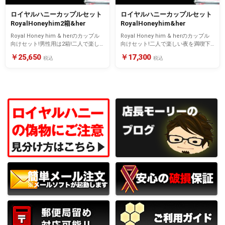
ロイヤルハニーカップルセット
ロイヤルハニーカップルセット
RoyalHoneyhim2箱&her
RoyalHoneyhim&her
Royal Honey him & herのカップル
Royal Honey him & herのカップル
向けセット!男性用は2箱!二人で楽し
向けセット!二人で楽しい夜を満喫下
い夜を満喫下さい。
さい。
￥25,650
￥17,300
税込
税込