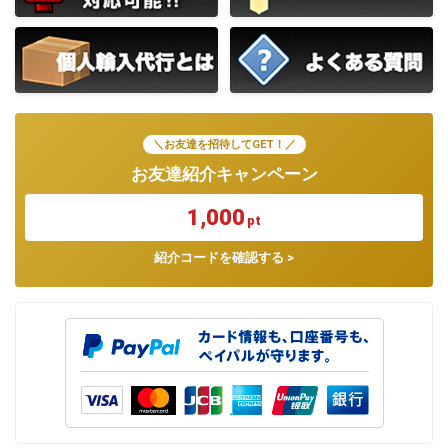
＼お友達を招待してGET！／
お友達紹介キャンペーン
1,000
pt
紹介コードを確認する >