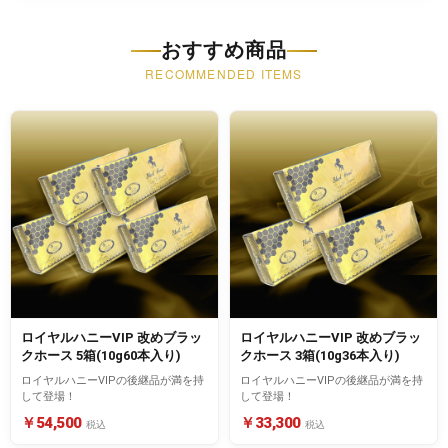
おすすめ商品
RECOMMENDED ITEMS
ロイヤルハニーVIP 改めブラッ
ロイヤルハニーVIP 改めブラッ
クホース 5箱(10g60本入り)
クホース 3箱(10g36本入り)
ロイヤルハニーVIPの後継品が満を持
ロイヤルハニーVIPの後継品が満を持
して登場！
して登場！
￥54,500
￥33,300
税込
税込